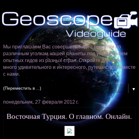
Мы приглашаем Вас совершить видео прогулки по
различным уголкам нашей планеты под управлением
опытных гидов из разных стран. Откройте для себя
много удивительного и интересного, путешествуя вместе
с нами.
▼
понедельник, 27 февраля 2012 г.
Восточная Турция. О главном. Онлайн.